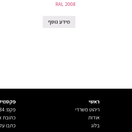
RAL 2008
מידע נוסף
ראשי
פקסמיל
ריהוט משרדי
פקס: 15339627584
אודות
כתובת או
בלוג
כתבו עלי