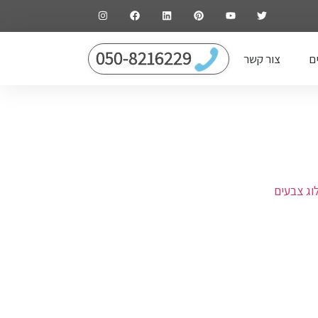
050-8216229
ם
צור קשר
וג צבעים