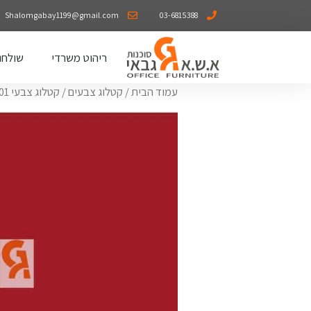
Shalomgabay1199@gmail.com
03-6815388
ריהוט משרדי
שולחנ
עמוד הבית
/
קטלוג צבעים
/
קטלוג צבעי RAL
01