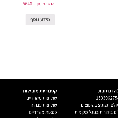
אגס סלמון – 5646
מידע נוסף
ה וכתובת
קטגוריות מובילות
שולחנות משרדיים
לם תצוגה: בשיפוצים
שולחנות עבודה
נו ביקורות בגוגל מקומות
כסאות משרדיים