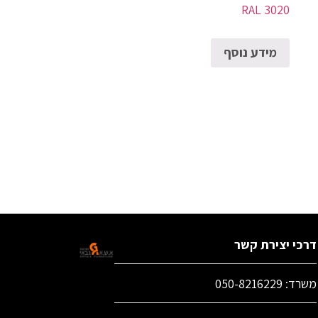
RAL 3020
מידע נוסף
דרכי יצירת קשר
משרד: 050-8216229