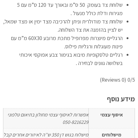
שלוחת צד בעומק 50 ס”מ ובאורך עד 120 ס”מ עם 5
מגירות ודלת כולל מנעול .
שלוחת צד מודולרית וניתן להרכיבה מצד ימין או מצד שמאל,
יש לציין בהזמנה את צד השלוחה.
הרגליים מיוצרות מפרופיל מתכת מרובע 60X30 מ”מ עם
פינות מעוגלות ורגליות פילוס.
רגליים טלסקופיות מיבוא בגימור צבע אפוקסי איכותי
בשלושה גוונים לבחירה .
(0 Reviews)
0/5
מידע נוסף
איסוף עצמי
אפשרות לאיסוף עצמי מחולון בתיאום טלפוני
050-8216229
מישלוחים
מישלוח בגוש דן 350 ש''ה לאיזורים אחרים קבל