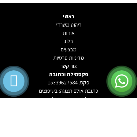
ראשי
ריהוט משרדי
אודות
בלוג
מבצעים
מדיניות פרטיות
צור קשר
פקסמילה וכתובת
פקס: 15339627584
כתובת אולם תצוגה: בשיפוצים
כתבו עלינו ביקורות בגוגל מקומות
קטגוריות מובילות
שולחנות משרדיים
שולחנות עבודה
כסאות משרדיים