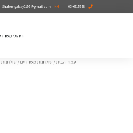
Shalomgabay1199@gmail.com
03-6815388
ריהוט משרדי
עמוד הבית
/
שולחנות משרדיים
/
שולחנות 