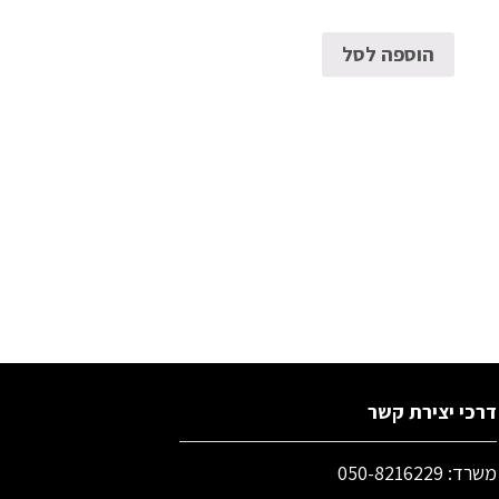
הוספה לסל
דרכי יצירת קשר
משרד: 050-8216229