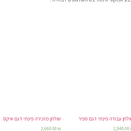
לחן עבודה פינתי דגם ספיר
שולחן מזכירה פינתי דגם איקס
2,660.00
₪
2,940.00