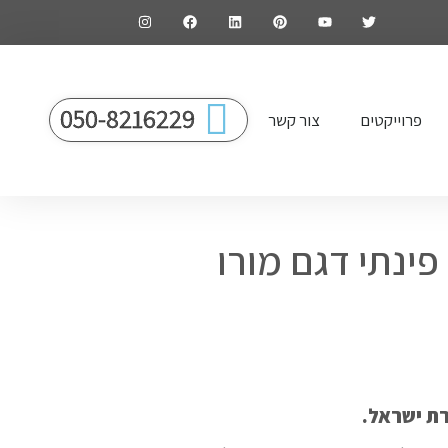
050-8216229
פרוייקטים
צור קשר
פינתי דגם מורו
רת ישראל.