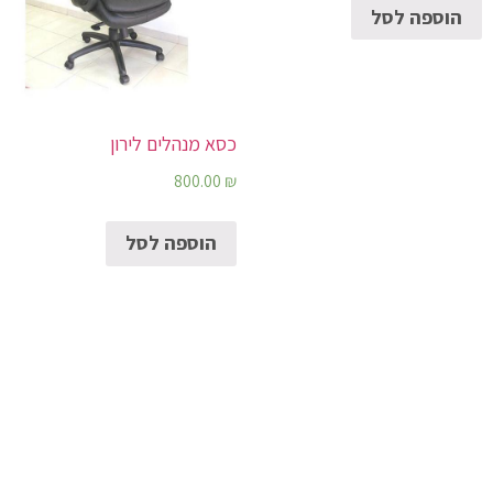
הוספה לסל
כסא מנהלים לירון
800.00
₪
הוספה לסל