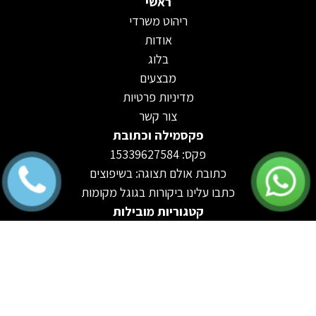
ראשי
ריהוט משרדי
אודות
בלוג
מבצעים
מדיניות פרטיות
צור קשר
פקסמילה וכתובת
פקס: 15339627584
כתובת אולם תצוגה: בשיפוצים
כתבו עלינו ביקורות בגוגל מקומות
קטגוריות מובילות
שולחנות משרדיים
שולחנות עבודה
כסאות משרדיים
דלפקי קבלה
מחיצות למשרדים