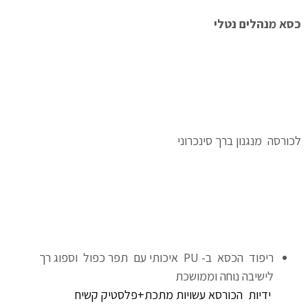
כסא מנהלים נטלי
לכורסה מנגנון ברך סינכרוני
ריפוד הכסא ב- PU איכותי עם תפר כפול וספוג רך
לישיבה נוחה וממושכת
ידיות הכורסא עשויות מתכת+פלסטיק קשיח