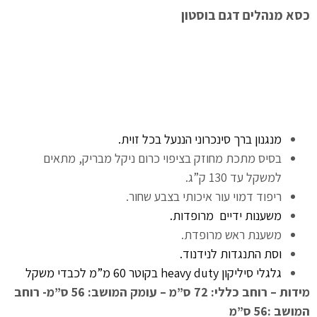
כסא מנהלים דגם בוסטון
מנגנון ברך סינכרוני הננעל בכל זוית.
בסיס מתכת מחוזק בציפוי כרום ניקל מבריק, מתאים
למשקל עד 130 ק”ג.
ריפוד דמוי עור איכותי בצבע שחור.
משענות ידיים מרופדות.
משענת ראש מרופדת.
וסת התנגדות לנידנוד.
גלגלי סיליקון heavy duty בקוטר 60 מ”מ לכבדי משקל
מידות – רוחב כללי: 72 ס”מ – עומק המושב: 56 ס”מ- רוחב
המושב :56 ס”מ