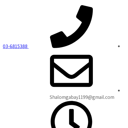
03-6815388
Shalomgabay1199@gmail.com