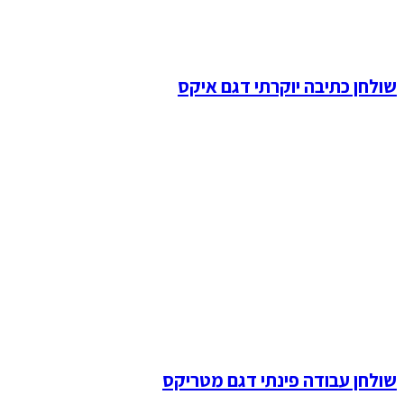
שולחן כתיבה יוקרתי דגם איקס
שולחן עבודה פינתי דגם מטריקס