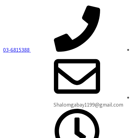
03-6815388
Shalomgabay1199@gmail.com