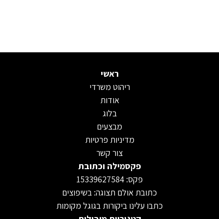
ראשי
ריהוט משרדי
אודות
בלוג
מבצעים
מדיניות פרטיות
צור קשר
פקסמילה וכתובת
פקס: 15339627584
כתובת אולם תצוגה: בשיפוצים
כתבו עלינו ביקורות בגוגל מקומות
קטגוריות מובילות