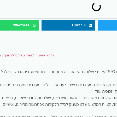
WHATSAPP
LINKEDIN
על סוגי מחיצות למשרדים וההבדלים הקיימים
חברת א.ש.א ריהוט משרדי הוקמה בשנת 1993 על-ידי שלום גבאי. החברה מתמחה בייצור ושיווק ריהוט משרדי לכל
יים ועכשוויים המעוצבים בשיתוף עם אדריכלים, מעצבים ומעצבי פנים. לח
 זכוכית ועוד.
הם שולחנות משרדיים, כיסאות משרדיים, שולחנות לחדרי ישיבות, כסאות
ד. הצוות המקצוע שלנו מעניק לכלל הלקוחות מפתרונות מהירים, אישיים,