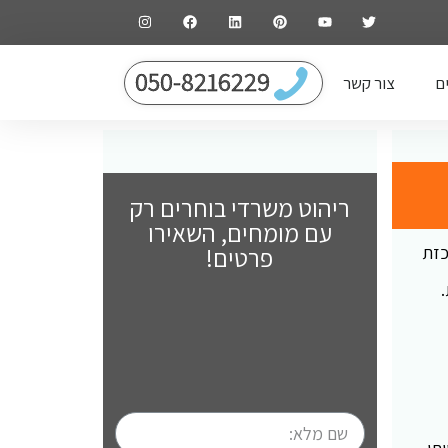
050-8216229
ם
צור קשר
ריהוט משרדי בוחרים רק
עם מומחים, השאירו
כזת
פרטים!