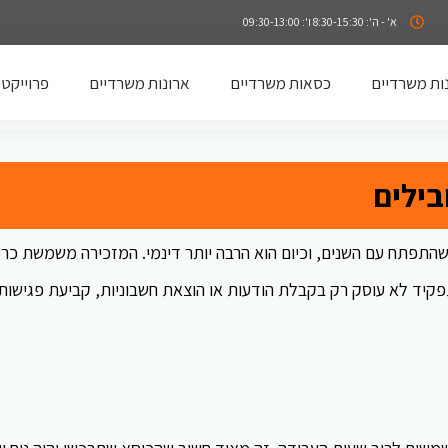
א' - ה': 8:30-15:30 ו': 09:30-13:00
ות משרדיים
כסאות משרדיים
ארונות משרדיים
פרוייקטי
בילים
תפתח עם השנים, וכיום הוא הרבה יותר דינמי. המזכירה משמשת כר
יד לא עוסק רק בקבלת הודעות או הוצאת חשבוניות, קביעת פגישות.