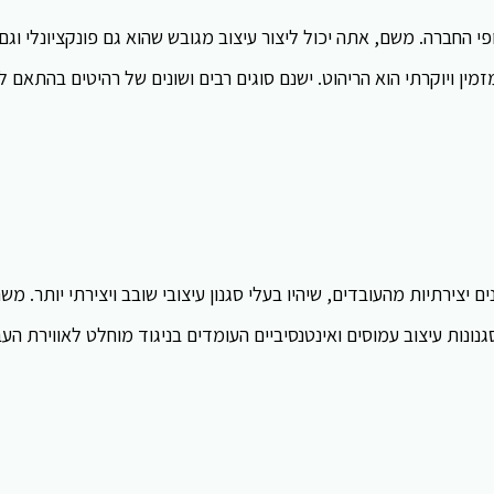
 החברה. משם, אתה יכול ליצור עיצוב מגובש שהוא גם פונקציונלי וגם
מין ויוקרתי הוא הריהוט. ישנם סוגים רבים ושונים של רהיטים בהתאם לס
 יצירתיות מהעובדים, שיהיו בעלי סגנון עיצובי שובב ויצירתי יותר. מש
סגנונות עיצוב עמוסים ואינטנסיביים העומדים בניגוד מוחלט לאווירת הע