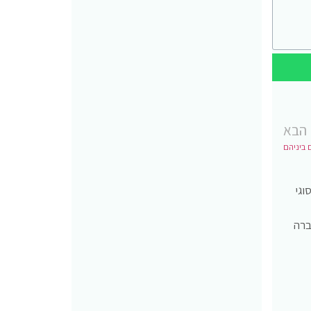
הבא
 ביניהם
 סוגי
ברה