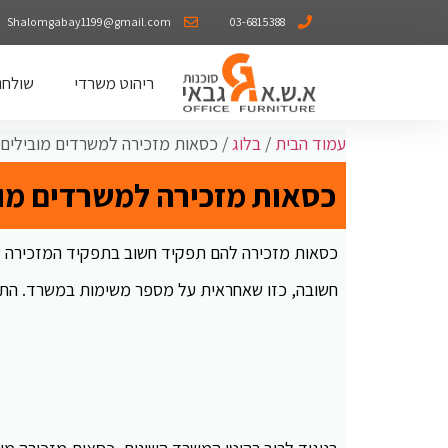
Shalomgabay1199@gmail.com
03-6815388
ריהוט משרדי
שולחנ
עמוד הבית
/
בלוג
/ כסאות מזכירה למשרדים מובילים
כסאות מזכירה למשרדים מו
כסאות מזכירה להם תפקיד חשוב בתפקיד המזכירה שה
חשובה, כזו שאחראית על מספר משימות במשרד. התפק