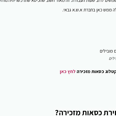
משים לרוב שעות העבודה. זה מאוד חשוב שהכיסא שתרכשו יהיה נוח ויי
ה ממש כאן בחברת א.ש.א גבאי.
לים
טלוג כסאות מזכירה
לחץ כאן
ירת כסאות מזכירה?