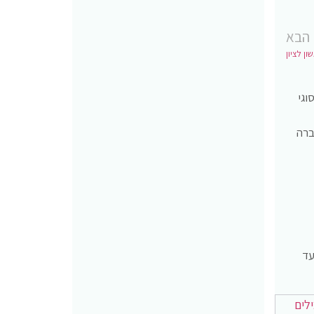
הבא
ן לציון
 סוגי
ברה
עד