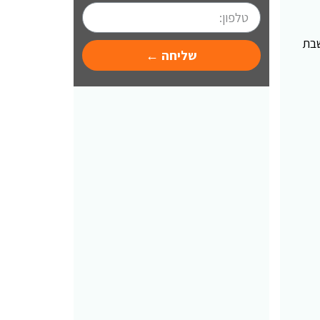
שבת
שליחה ←