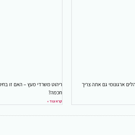
לים ארגונומי גם אתה צריך
ריהוט משרדי מעץ – האם זו בחיר
חכמה?
קרא עוד »