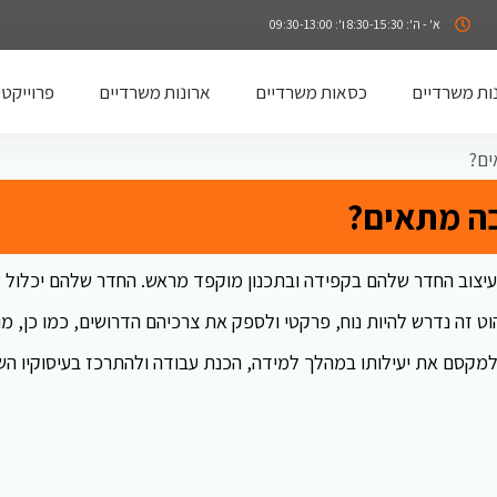
א' - ה': 8:30-15:30 ו': 09:30-13:00
ות משרדיים
כסאות משרדיים
ארונות משרדיים
פרוייקטי
ים?
בה מתאים?
עיצוב החדר שלהם בקפידה ובתכנון מוקפד מראש. החדר שלהם יכלול
ש
הוט זה נדרש להיות נוח, פרקטי ולספק את צרכיהם הדרושים, כמו כן, מ
 למקסם את יעילותו במהלך למידה, הכנת עבודה ולהתרכז בעיסוקיו הש