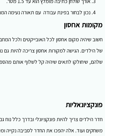
אורך שולחן כתיבה מומלץ הוא עד 1.5 מטר.
נכון לבחור בפינת עבודה עם תאורה נעימה המ
מקומות אחסון
חשוב שיהיה מקום אחסון לכל האובייקטים ולכל המחבר
של הילדים. הגישה למקורות אחסון צריכה להיות גם נו
שלהם, שיחולקו לתאים שיהיה קל לשלוף אותם מהספר
פונקציונאליות
חדר הילדים צריך להיות פונקציונלי ובדרך כלל נוח ג
משחקים ועוד. אלה יהפכו את החדר לסביבה נקייה ומ