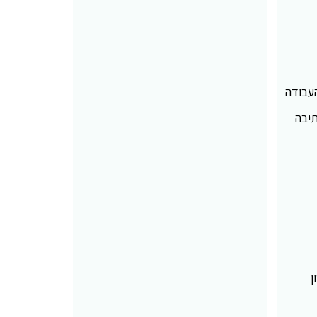
העבודה
תיבה
ן