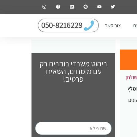
050-8216229
ם
צור קשר
ריהוט משרדי בוחרים רק
עם מומחים, השאירו
ולחן
פרטים!
ומלץ
ונים