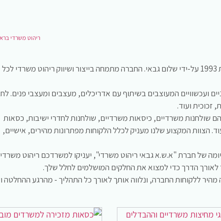
ריהוט משרדי בראשו
חברת א.ש.א ריהוט משרדי הוקמה בשנת 1993 על-ידי שלום גבאי. החברה מתמחה בייצור ושיווק ריהוט משרדי לכל
יים ועכשוויים המעוצבים בשיתוף עם אדריכלים, מעצבים ומעצבי פנים. לח
 זכוכית ועוד.
הם שולחנות משרדיים, כיסאות משרדיים, שולחנות לחדרי ישיבות, כסאות
ד. הצוות המקצוע שלנו מעניק לכלל הלקוחות מפתרונות מהירים, אישיים,
 וניסיון שנצברו ב-22 שנות קיומה של חברת "א.ש.א גבאי ריהוט משרדי", יעניקו למשרדכם ריהוט משרדי
ך לאורך הדרך כדי למצוא את החלקים המושלמים לחלל שלך.
 מהיר ללקוחות החברה, ונלווה אותך לאורך כל התהליך - מהרגע ההחלטה ו