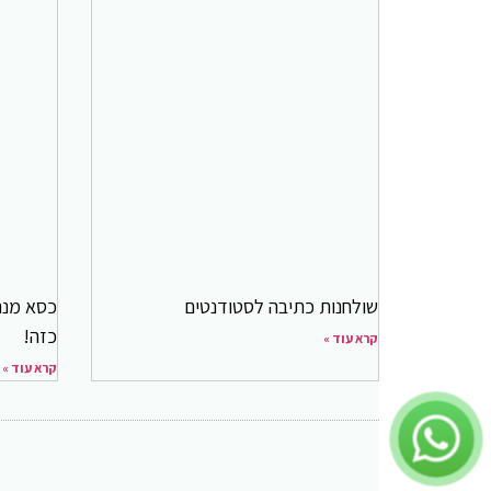
שולחנות כתיבה לסטודנטים
כסא מנה
כזה!
קרא עוד »
קרא עוד »